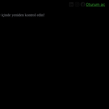
LinkedIn
Instagram
Facebook
Oturum aç
e içinde yeniden kontrol edin!