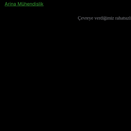
Arina Mühendislik
Çevreye verdiğimiz rahatsızlı