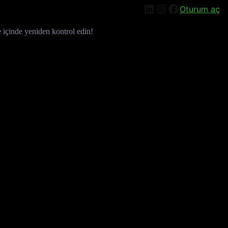
LinkedIn
Instagram
Facebook
Oturum aç
e içinde yeniden kontrol edin!