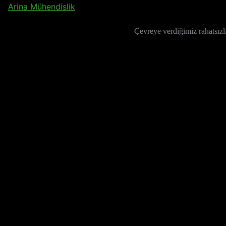
Arina Mühendislik
Çevreye verdiğimiz rahatsızlı